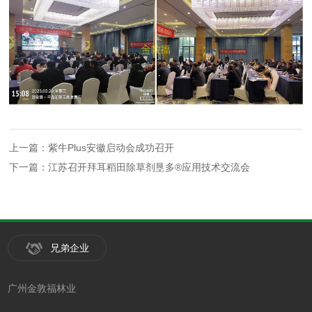
上一篇：紫牛Plus安徽启动会成功召开
下一篇：江苏召开拜耳稻田除草剂垦多®应用技术交流会
兄弟企业
广州金敦福林业