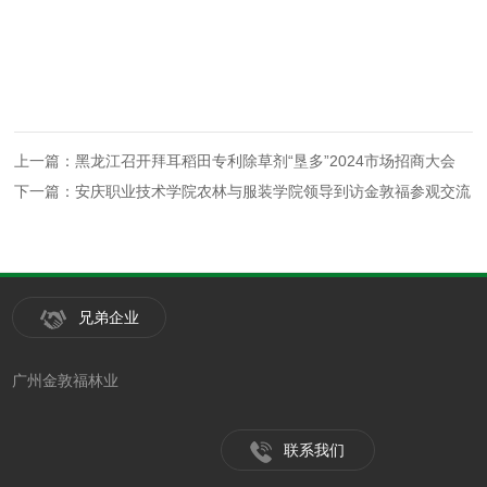
上一篇：黑龙江召开拜耳稻田专利除草剂“垦多”2024市场招商大会
下一篇：安庆职业技术学院农林与服装学院领导到访金敦福参观交流
兄弟企业
广州金敦福林业
联系我们