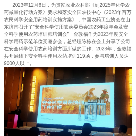
2023年12月6日，为贯彻农业农村部《到2025年化学农
药减量化行动方案》要求和落实全国农技中心《2023年百万
农民科学安全用药培训实施方案》，中国农药工业协会在山
东济南召开了“安全科学使用农药委员会2023年度年会及安
全科学使用农药培训师培训会”，金敦福作为2023年度安全
科学用药示范单位受邀参会，总经理陈栋在会上分享了公司
在安全科学使用农药培训方面所做的工作。2023年，金敦福
共开展线下安全科学使用农药培训119场，参与培训人员达
9000人以上
。