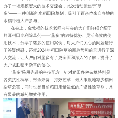
办了一场规模宏大的技术交流会，此次活动聚焦于“垦
多”——一种创新的水稻田除草剂，吸引了百余位来自各地的
水稻种植大户参与。
在会上，金敦福的技术老师向与会的大户们详细介绍了
拜耳稻田专利除草剂——“垦多”的独特优势、灵活高效的使
用技术，分享了诸多的使用案例，对大户们关心的问题进行
了答疑解惑，还就2024年稻田除草的新趋势和前景进行了深
入交流，让大户们对垦多有了更全面和深入的了解，提升了
大户战胜稻田杂草的信心。
“垦多”采用先进的科技配方，针对稻田多种杂草特别是
各类抗性稗草，封杀兼备，持效控草，最大限度地减少稻田
杂草危害，同时也是目前稻田用量最低的广谱性除草剂，具
有显著的减药增效作用。