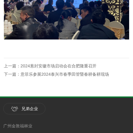
上一篇：2024葱封安徽市场启动会在合肥隆重召开
下一篇：意菲乐参展2024泰兴市春季田管暨春耕备耕现场
兄弟企业
广州金敦福林业