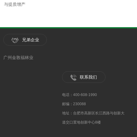
与提质增产
兄弟企业
广州金敦福林业
联系我们
电话：400-608-1990
邮编：230088
地址：合肥市高新区长江西路与创新大
道交口置地创新中心8楼