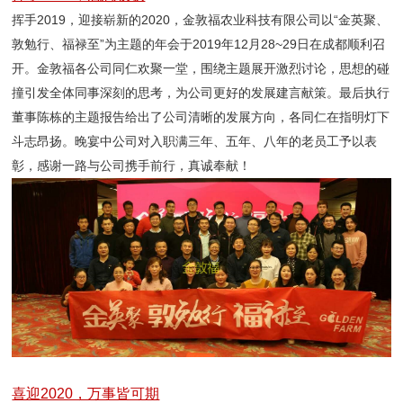
挥手2019，迎接崭新的2020，金敦福农业科技有限公司以“金英聚、
敦勉行、福禄至”为主题的年会于2019年12月28~29日在成都顺利召
开。金敦福各公司同仁欢聚一堂，围绕主题展开激烈讨论，思想的碰
撞引发全体同事深刻的思考，为公司更好的发展建言献策。最后执行
董事陈栋的主题报告给出了公司清晰的发展方向，各同仁在指明灯下
斗志昂扬。晚宴中公司对入职满三年、五年、八年的老员工予以表
彰，感谢一路与公司携手前行，真诚奉献！
喜迎2020，万事皆可期