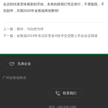
会议的结束意味着新的开始，未来的路我们笃定前行，不畏险阻，不
负韶华，共期2020年金敦福再创辉煌!
上一篇：善待，与自然为伴
下一篇：金敦福2019年东北区垦多®技术交流暨上市会会议报道
兄弟企业
广州金敦福林业
联系我们
电话：400-608-1990