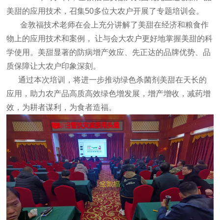
美甜的应用技术，召集50多位大农户开展了专题培训会。
金敦福技术老师在会上充分讲解了美甜在经济和粮食作
物上的应用技术和案例， 让与会大农户更好地掌握美甜的科
学使用。美甜显著的防病增产效应、先正达的品牌优势、品
质保障让大农户印象深刻。
通过本次培训，将进一步推动绿色杀菌剂美甜在天长的
应用，助力农产品高质高效绿色增发展，增产增收，减药增
效，为耕者谋利，为食者造福。