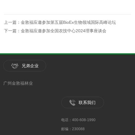
上一篇：金敦福应邀参加第五届BioEx生物领域国际高峰论坛
下一篇：金敦福应邀参加全国农技中心2024理事座谈会
兄弟企业
广州金敦福林业
联系我们
电话：400-608-1990
邮编：230088