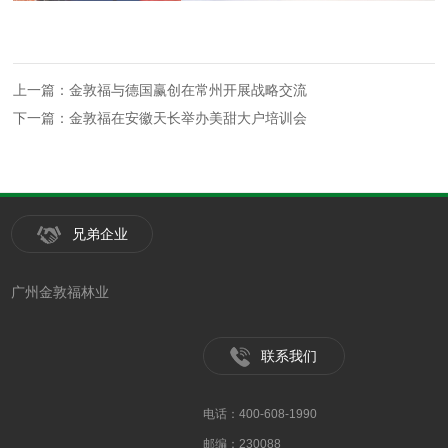
上一篇：金敦福与德国赢创在常州开展战略交流
下一篇：金敦福在安徽天长举办美甜大户培训会
兄弟企业
广州金敦福林业
联系我们
电话：400-608-1990
邮编：230088